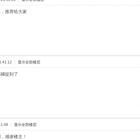
果，推荐给大家
:41:12
|
显示全部楼层
都捕捉到了
1:48
|
显示全部楼层
到，感谢楼主！