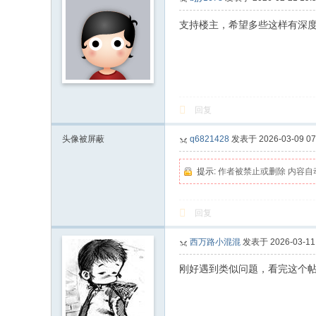
支持楼主，希望多些这样有深
回复
头像被屏蔽
q6821428
发表于 2026-03-09 07
提示:
作者被禁止或删除 内容自
回复
西万路小混混
发表于 2026-03-11 
刚好遇到类似问题，看完这个