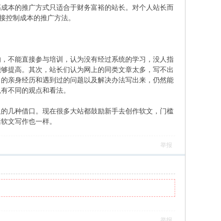
成本的推广方式只适合于财务富裕的站长。对个人站长而
直接控制成本的推广方法。
，不能直接参与培训，认为没有经过系统的学习，没人指
能够提高。其次，站长们认为网上的同类文章太多，写不出
己的亲身经历和遇到过的问题以及解决办法写出来，仍然能
以有不同的观点和看法。
的几种借口。现在很多大站都鼓励新手去创作软文，门槛
括软文写作也一样。
举报
举报