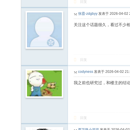
回复
张霞-zdgbyy
发表于 2026-04-02 2
关注这个话题很久，看过不少
回复
codyness
发表于 2026-04-02 21:
我之前也研究过，和楼主的结
回复
西万路小混混
发表于 2026-04-02 