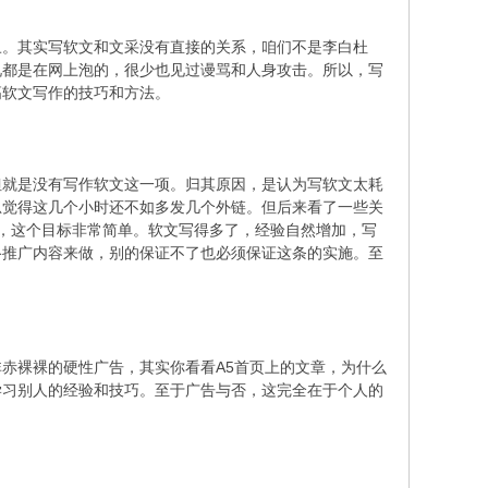
。其实写软文和文采没有直接的关系，咱们不是李白杜
况都是在网上泡的，很少也见过谩骂和人身攻击。所以，写
高软文写作的技巧和方法。
就是没有写作软文这一项。归其原因，是认为写软文太耗
总觉得这几个小时还不如多发几个外链。但后来看了一些关
，这个目标非常简单。软文写得多了，经验自然增加，写
络推广内容来做，别的保证不了也必须保证这条的实施。至
裸裸的硬性广告，其实你看看A5首页上的文章，为什么
学习别人的经验和技巧。至于广告与否，这完全在于个人的