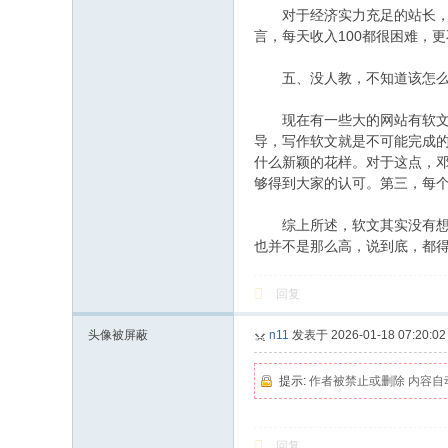
对于经济实力充足的站长，直
言，每天收入100都很困难，
五、没人教，不知道该怎么
现在有一些大的网站有软文培
导，写作软文就是不可能完成
什么新颖的花样。对于这点，
够得到大家的认可。第三，每
综上所述，软文其实没有想象
也并不是那么高，说到底，都
回复
头像被屏蔽
n11
发表于 2026-01-18 07:20:02
提示:
作者被禁止或删除 内容自
回复