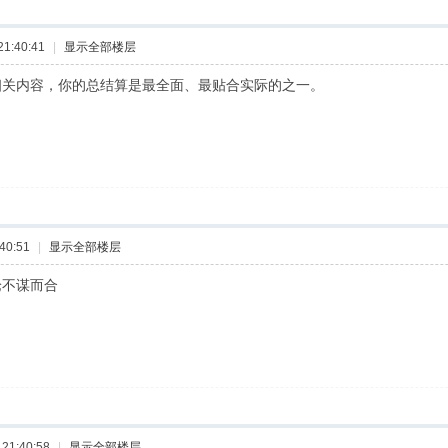
1:40:41
|
显示全部楼层
相关内容，你的总结算是最全面、最贴合实际的之一。
40:51
|
显示全部楼层
论不谋而合
21:40:58
|
显示全部楼层