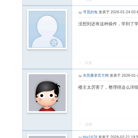
寻觅的兔
发表于 2026-01-24 03:4
没想到还有这种操作，学到了
回复
东莞桑拿官方网
发表于 2026-01-2
楼主太厉害了，整理得这么详
回复
bjjy1678
发表于 2026-02-21 19:5