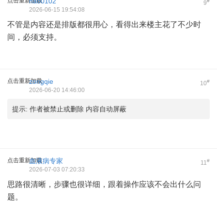
点击重新加载
hao0102
#
9
2026-06-15 19:54:08
不管是内容还是排版都很用心，看得出来楼主花了不少时
间，必须支持。
点击重新加载
zongqie
#
10
2026-06-20 14:46:00
提示:
作者被禁止或删除 内容自动屏蔽
点击重新加载
血液病专家
#
11
2026-07-03 07:20:33
思路很清晰，步骤也很详细，跟着操作应该不会出什么问
题。