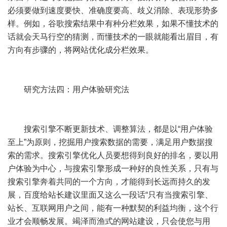
必须要做到速度要快、准确度要高、歧义消除、表现形势多
样。例如，谷歌搜索结果中有种分栏效果，如果不懂技术的
话就会天马行空的猜测，而懂技术的一眼就能看出眉目，有
方向有步骤的，将网站优化成分栏效果。
研究方法四：用户体验研究法
搜索引擎不断更新技术、调整算法，都是以“用户体验
至上”为原则，挖掘用户搜索数据的需要，满足用户数据搜
索的需求。搜索引擎优化人员要想得到良好的排名，要以用
户体验为中心，与搜索引擎形成一种好的良性关系，只有与
搜索引擎奔着共同的一个方向，才能得到长远而持久的发
展，百度给
站长
建议里面又这么一段话“只有当搜索引擎、
站长、互联网用户之间，能有一种默契的利益均衡，这个行
业才会顺畅发展。竭泽而渔式的网站建设，只会使您与用