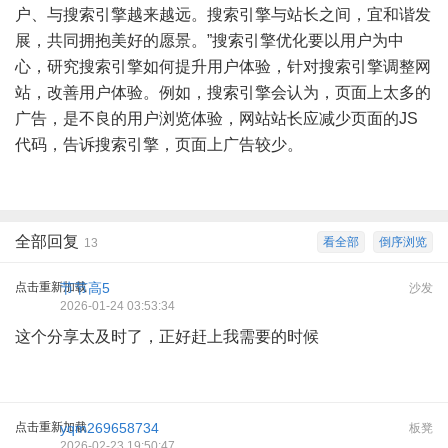
户、与搜索引擎越来越远。搜索引擎与站长之间，宜和谐发
展，共同拥抱美好的愿景。”搜索引擎优化要以用户为中
心，研究搜索引擎如何提升用户体验，针对搜索引擎调整网
站，改善用户体验。例如，搜索引擎会认为，页面上太多的
广告，是不良的用户浏览体验，网站站长应减少页面的JS
代码，告诉搜索引擎，页面上广告较少。
全部回复
看全部
倒序浏览
13
点击重新加载
节节高5
沙发
2026-01-24 03:53:34
这个分享太及时了，正好赶上我需要的时候
点击重新加载
yqm269658734
板凳
2026-02-23 19:50:47