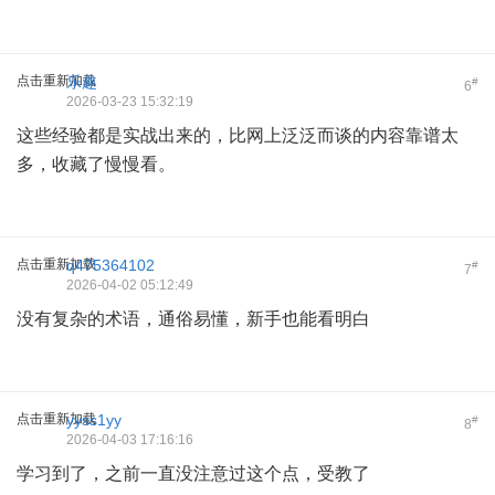
点击重新加载
乐趣
#
6
2026-03-23 15:32:19
这些经验都是实战出来的，比网上泛泛而谈的内容靠谱太
多，收藏了慢慢看。
点击重新加载
q475364102
#
7
2026-04-02 05:12:49
没有复杂的术语，通俗易懂，新手也能看明白
点击重新加载
yyss1yy
#
8
2026-04-03 17:16:16
学习到了，之前一直没注意过这个点，受教了