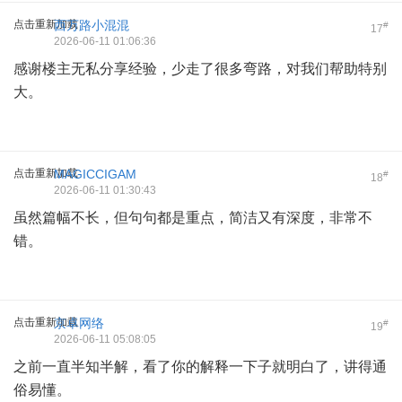
点击重新加载
西万路小混混
#
17
2026-06-11 01:06:36
感谢楼主无私分享经验，少走了很多弯路，对我们帮助特别
大。
点击重新加载
MAGICCIGAM
#
18
2026-06-11 01:30:43
虽然篇幅不长，但句句都是重点，简洁又有深度，非常不
错。
点击重新加载
京卓网络
#
19
2026-06-11 05:08:05
之前一直半知半解，看了你的解释一下子就明白了，讲得通
俗易懂。