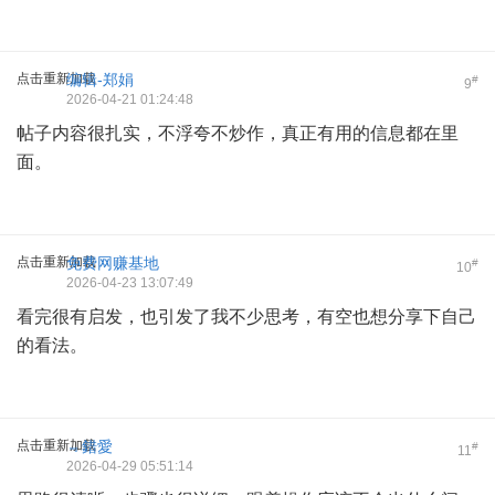
点击重新加载
编辑-郑娟
#
9
2026-04-21 01:24:48
帖子内容很扎实，不浮夸不炒作，真正有用的信息都在里
面。
点击重新加载
免费网赚基地
#
10
2026-04-23 13:07:49
看完很有启发，也引发了我不少思考，有空也想分享下自己
的看法。
点击重新加载
﹃錯愛
#
11
2026-04-29 05:51:14