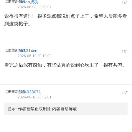
点击重新加载
steven成功
#
14
2026-06-08 23:30:07
说得很有道理，很多观点都说到点子上了，希望以后能多看
到这类帖子。
点击重新加载
jmr1314cn
#
15
2026-06-10 20:19:03
看完之后深有感触，有些话真的说到心坎里了，很有共鸣。
点击重新加载
1124938671
#
16
2026-06-10 23:52:01
提示:
作者被禁止或删除 内容自动屏蔽