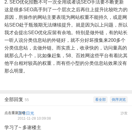
2. SEO优化招数不可一次全用或者说SEO手法要不断更新
这是很多SEO高手到了一个层次之后再往上提升比较吃力的
原因，所操作的网站主要表现为网站权重不能持久，或是网
站SEO处于瓶颈期无法继续提升。就是因为以上问题，所以
我才会提出SEO优化应留有余地。特别是做外链，有的
站长
一听人说分类信息站的外链好，就不分好坏搜集来200多个
分类信息站，去做外链。而实质上，收录快的，访问量高的
就那么几十个，比如像赶集，58、百姓网这些平台有着比其
他平台相对较高的权重，而有些小型的分类信息站效果没有
那么明显。
全部回复
看全部
倒序浏览
55
点击重新加载
三寸日光
沙发
2011-11-28 10:09:08
学习了~ 多谢楼主