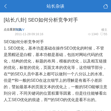
站长杂谈
[站长八卦]
SEO如何分析竞争对手
点击重新加载
TONY
楼主
2011-11-28 09:16:16
1340
55
SEO
如何分析竞争对手
1. SEO优化，基本功是基础在操作SEO优化的时候，不管
是黑帽还是白帽，基本功都是基础，包括对网站代码的优
化，结构的优化，标题的布局，模板的优化，以及相互链接
的优化，标签的优化，页面文本的优化等，这些细节部分，
在**的SEO人员中基本上都可以做到一个八分以上的水准。
但是**和一般的SEO在这次细节上的理解是有着不小差距
的，譬如最基本的页面文本的优化上，一般的SEO能够注意
到分词，不同关键词的位置权重等因素，但是往往能够看出
人工SEO优化的痕迹，而**的SEO的优化是看不出的。