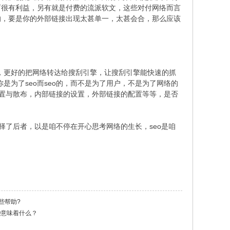
育很有利益，另有就是付费的流派软文，这些对付网络而言
的，要是你的外部链接出现太甚单一，太甚会合，那么应该
，更好的把网络转达给搜刮引擎，让搜刮引擎能快速的抓
是为了seo而seo的，而不是为了用户，不是为了网络的
设置与散布，内部链接的设置，外部链接的配置等等，是否
了后者，以是咱不停在开心思考网络的生长，seo是咱
些帮助?
EO意味着什么？