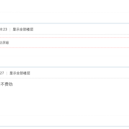
8:23
|
显示全部楼层
动屏蔽
:27
|
显示全部楼层
全不费劲