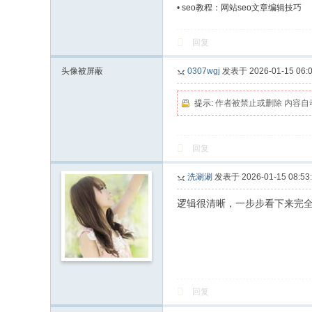
•
seo教程：网站seo文章编辑技巧
回复
头像被屏蔽
0307wgj
发表于 2026-01-15 06:0
提示:
作者被禁止或删除 内容自
回复
洗涮涮
发表于 2026-01-15 08:53
逻辑很清晰，一步步看下来完
回复