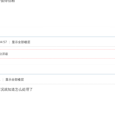
，值得信赖
04:57
|
显示全部楼层
动屏蔽
1
|
显示全部楼层
情况就知道怎么处理了