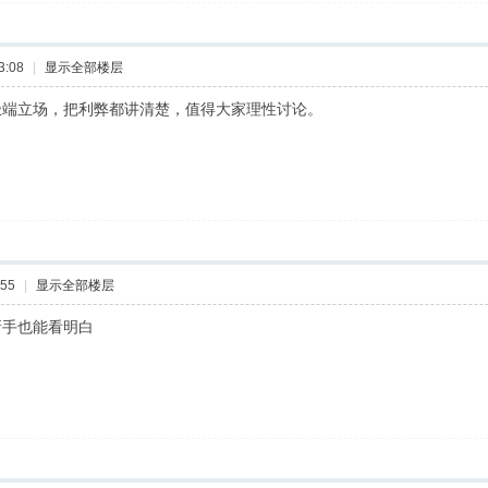
3:08
|
显示全部楼层
极端立场，把利弊都讲清楚，值得大家理性讨论。
:55
|
显示全部楼层
新手也能看明白