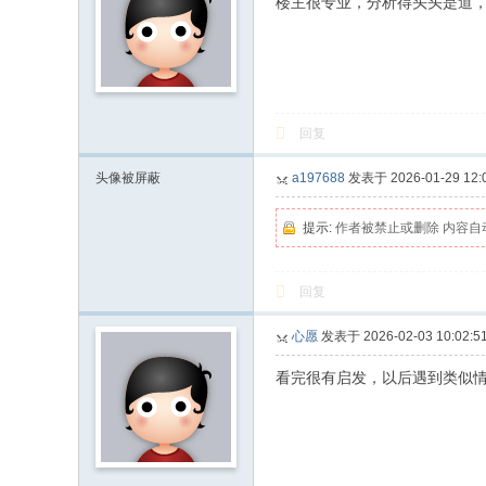
楼主很专业，分析得头头是道
回复
头像被屏蔽
a197688
发表于 2026-01-29 12:
提示:
作者被禁止或删除 内容自
回复
心愿
发表于 2026-02-03 10:02:5
看完很有启发，以后遇到类似