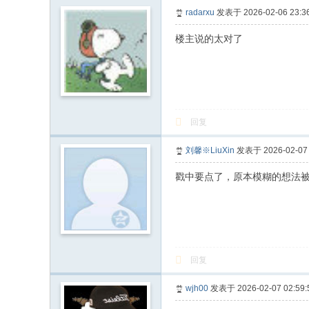
radarxu
发表于 2026-02-06 23:36
楼主说的太对了
回复
刘馨※LiuXin
发表于 2026-02-07 
戳中要点了，原本模糊的想法
回复
wjh00
发表于 2026-02-07 02:59: