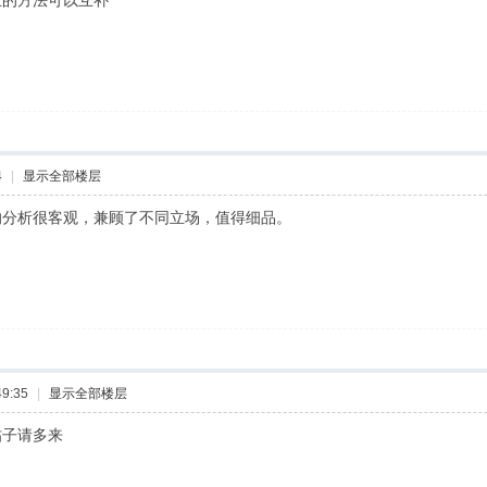
主的方法可以互补
4
|
显示全部楼层
的分析很客观，兼顾了不同立场，值得细品。
9:35
|
显示全部楼层
帖子请多来