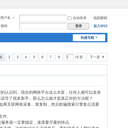
用户名
自动登录
找回密码
密码
加入W10
登录
快捷导航
1
2
3
4
5
6
7
8
/ 8 页
下一页
醒的认识到，现在的网络平台这么丰富，任何人都可以发表
果误导了很多新手。那么怎么做才是真正对的方法呢？
如果互联网靠采集，靠复制，然后欺骗搜索引擎套点流量
文件。
是服务器一定要稳定，速度要尽量的快点。