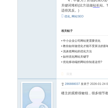
4：不要为了所谓的SEO去
关键词堆积(比方说做
站长
站。
适得其反。)
优化
,
网站SEO
相关帖子
•
中小企业公司网站更需要优化
•
教你如何做优化才能不受算法的影
•
浅谈老网站的优化方法
•
如何优化网站关键字
•
优化移动端的网站你知道这些?
回复
286888037
发表于 2026-01-24 0
楼主的观察很敏锐，很多细节