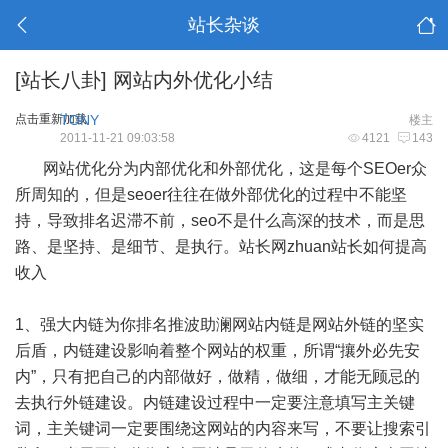
站长杂谈
[站长八卦]
网站内外优化小结
点击重新加载
TONY
楼主
2011-11-21 09:03:58
4121
143
网站优化分为内部优化和外部优化，这是每个
SEO
er众
所周知的，但是seoer往往在做外部优化的过程中不能坚
持，导致排名迟滞不前，seo不是什么高深的技术，而是思
路、是坚持、是细节、是执行。
站长
网zhuan站长如何提高
收入
1、强大内链为你排名推波助澜网站内链是网站外链的坚实
后盾，内链建设影响着整个网站的权重，所谓“攘外必先安
内”，只有把自己的内部做好，做精，做细，才能无顾忌的
去执行外链建设。内链建设过程中一定要注意填写主关键
词，主关键词一定要围绕这网站的内容来写，不要让搜索引