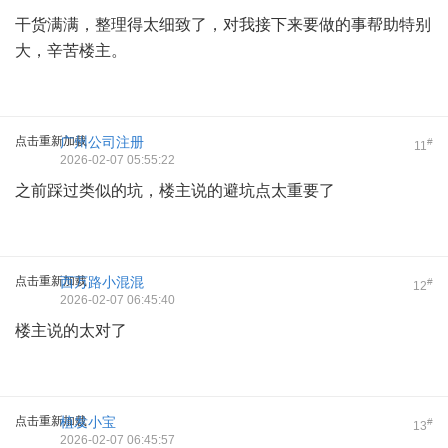
干货满满，整理得太细致了，对我接下来要做的事帮助特别
大，辛苦楼主。
点击重新加载
广州公司注册
#
11
2026-02-07 05:55:22
之前踩过类似的坑，楼主说的避坑点太重要了
点击重新加载
西万路小混混
#
12
2026-02-07 06:45:40
楼主说的太对了
点击重新加载
植发小宝
#
13
2026-02-07 06:45:57