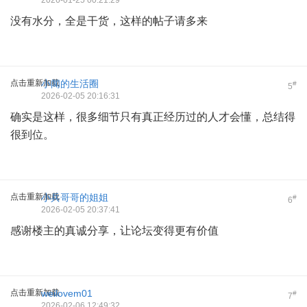
2026-01-25 00:21:29
没有水分，全是干货，这样的帖子请多来
点击重新加载
小闻的生活圈
#
5
2026-02-05 20:16:31
确实是这样，很多细节只有真正经历过的人才会懂，总结得
很到位。
点击重新加载
小兵哥哥的姐姐
#
6
2026-02-05 20:37:41
感谢楼主的真诚分享，让论坛变得更有价值
点击重新加载
weilovem01
#
7
2026-02-06 12:49:32