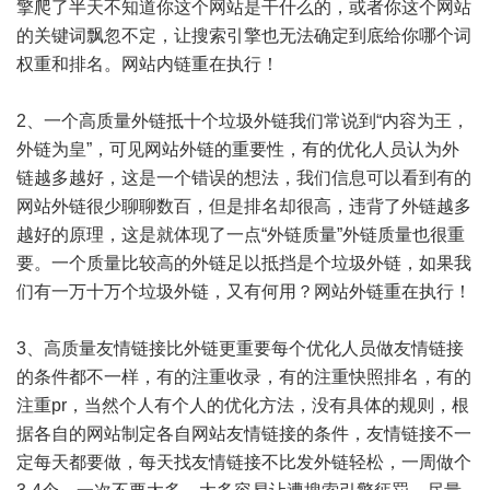
擎爬了半天不知道你这个网站是干什么的，或者你这个网站
的关键词飘忽不定，让搜索引擎也无法确定到底给你哪个词
权重和排名。网站内链重在执行！
2、一个高质量外链抵十个垃圾外链我们常说到“内容为王，
外链为皇”，可见网站外链的重要性，有的优化人员认为外
链越多越好，这是一个错误的想法，我们信息可以看到有的
网站外链很少聊聊数百，但是排名却很高，违背了外链越多
越好的原理，这是就体现了一点“外链质量”外链质量也很重
要。一个质量比较高的外链足以抵挡是个垃圾外链，如果我
们有一万十万个垃圾外链，又有何用？网站外链重在执行！
3、高质量友情链接比外链更重要每个优化人员做友情链接
的条件都不一样，有的注重收录，有的注重快照排名，有的
注重pr，当然个人有个人的优化方法，没有具体的规则，根
据各自的网站制定各自网站友情链接的条件，友情链接不一
定每天都要做，每天找友情链接不比发外链轻松，一周做个