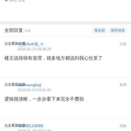
网站
,
优化
全部回复
看全部
倒序浏览
143
点击重新加载
≮_龍/kuk域_≯
沙发
2026-01-15 09:36:29
楼主说得很有道理，很多地方都说到我心坎里了
点击重新加载
daomengkeji
板凳
2026-01-24 03:52:20
逻辑很清晰，一步步看下来完全不费劲
点击重新加载
03108124888
地板