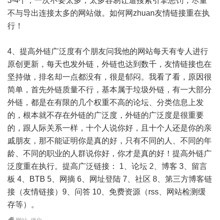
3-4个，一次不要太多，太多容易让遭搜索引擎惩罚，尽量
不与导出连接太多的网站做。如何网zhuan友情链接重在执
行！
4、提高外链广泛度有个朋友问我他的网站每天有专人进行
原创更新，每天也发外链，外链也达到数千，友情链接也在
坚持做，排名却一点都没有，很是郁闷。我看了看，原因很
简单，首先外链质量不行，基本属于垃圾外链，有一大部分
外链，都是在有限的几个权重不高的论坛、分类信息上发
的，根本就不存在外链的广泛度，外链的广泛度是很重要
的，跟人际关系一样，十个人说你好，且十个人还是你的亲
戚朋友，那不能证明你是真的好，只有不同的人、不同的年
龄、不同的职业的人群说你好，你才是真的好！提高外链广
泛度重在执行。提高广泛链接： 1、论坛 2、博客 3、留言
板 4、BTB 5、网摘 6、网址登陆 7、社区 8、第三方博客链
接（友情链接）9、问答 10、免费资源（rss、网站检测缓
存等）。