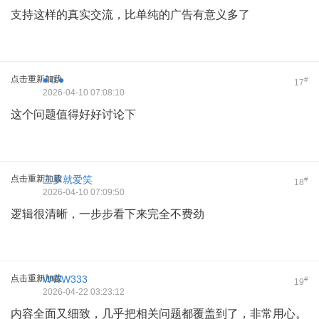
支持这样的真实交流，比单纯的广告有意义多了
点击重新加载
●０●
#
17
2026-04-10 07:08:10
这个问题值得好好讨论下
点击重新加载
三岁就爱笑
#
18
2026-04-10 07:09:50
逻辑很清晰，一步步看下来完全不费劲
点击重新加载
WWW333
#
19
2026-04-22 03:23:12
内容全面又细致，几乎把相关问题都覆盖到了，非常用心。