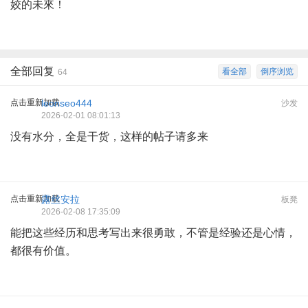
姣的未來！
全部回复
看全部
倒序浏览
64
点击重新加载
leonseo444
沙发
2026-02-01 08:01:13
没有水分，全是干货，这样的帖子请多来
点击重新加载
露丝安拉
板凳
2026-02-08 17:35:09
能把这些经历和思考写出来很勇敢，不管是经验还是心情，
都很有价值。