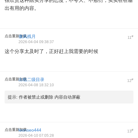
很欣赏这种踏实分享的态度，不夸大、不敷衍，实实在在输
出有用的内容。
点击重新加载
傲风残月
#
11
2026-04-04 09:38:37
这个分享太及时了，正好赶上我需要的时候
点击重新加载
出租二级目录
#
12
2026-04-08 18:32:10
提示:
作者被禁止或删除 内容自动屏蔽
点击重新加载
leonseo444
#
13
2026-04-10 07:05:28