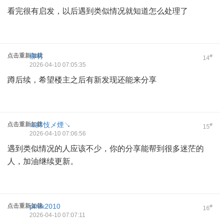
看完很有启发，以后遇到类似情况就知道怎么处理了
点击重新加载
柳村
#
14
2026-04-10 07:05:35
蹲后续，希望楼主之后有新发现还能来分享
点击重新加载
℡絆忮メ煙↘
#
15
2026-04-10 07:06:56
遇到类似情况的人应该不少，你的分享能帮到很多迷茫的
人，加油继续更新。
点击重新加载
ptntk2010
#
16
2026-04-10 07:07:11